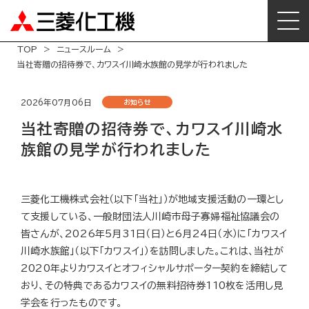
TOP
ニュースルーム
当社寄贈の招待券で、カワスイ川崎水族館の見学が行われました
2026年07月06日
お知らせ
当社寄贈の招待券で、カワスイ川崎水
族館の見学が行われました
三菱化工機株式会社（以下「当社」）が地域支援活動の一環とし
て支援している、一般財団法人川崎市母子寡婦福祉協議会の
皆さんが、2026年5月31日（日）と6月24日（水）に「カワスイ
川崎水族館」（以下「カワスイ」）を訪問しました。これは、当社が
2020年よりカワスイとオフィシャルサポーター契約を締結して
おり、その特典であるカワスイの無料招待券110枚を活用し見
学会を行ったものです。