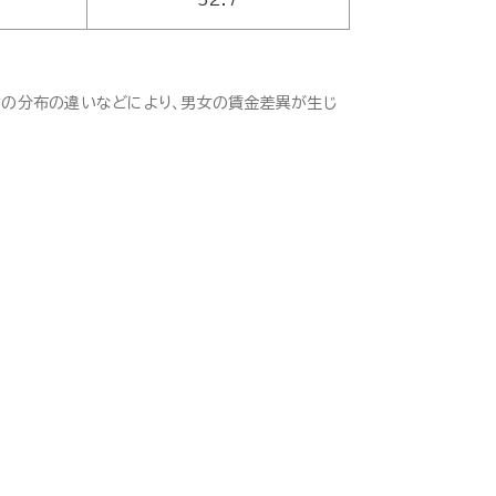
52.7
女の分布の違いなどにより、男女の賃金差異が生じ