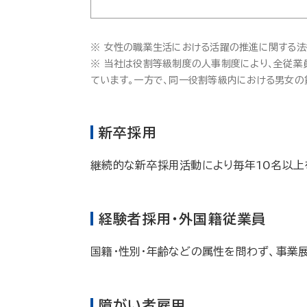
※ 女性の職業生活における活躍の推進に関する法
※ 当社は役割等級制度の人事制度により、全従業
ています。一方で、同一役割等級内における男女の
新卒採用
継続的な新卒採用活動により毎年10名以上
経験者採用・外国籍従業員
国籍・性別・年齢などの属性を問わず、事業
障がい者雇用