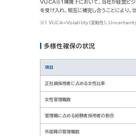
VUCA※1環境下において、当社が経営ビ
を受け入れ、相互に補完し合うことにより、
※1 VUCA=Volatility（変動性）、Uncertai
多様性確保の状況
項目
正社員採用者に占める女性比率
女性管理職数
管理職に占める経験者採用者の割合
外国籍の管理職数