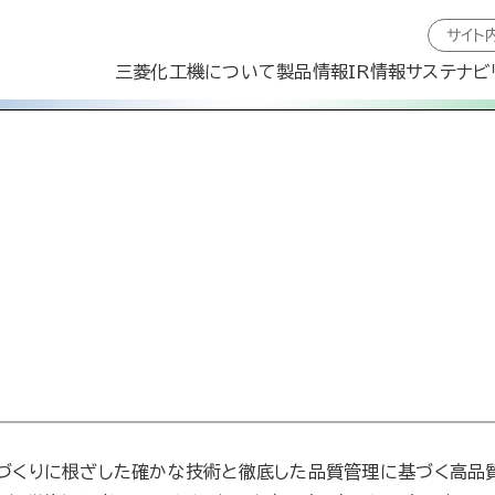
三菱化工機について
製品情報
IR情報
サステナビ
づくりに根ざした確かな技術と徹底した品質管理に基づく高品