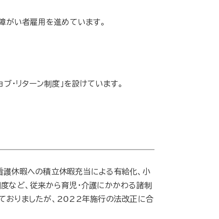
障がい者雇用を進めています。
ブ・リターン制度」を設けています。
看護休暇への積立休暇充当による有給化、小
制度など、従来から育児・介護にかかわる諸制
ておりましたが、2022年施行の法改正に合