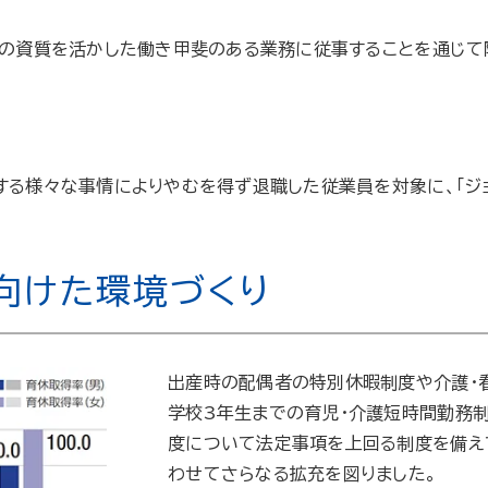
方の資質を活かした働き甲斐のある業務に従事することを通じて
る様々な事情によりやむを得ず退職した従業員を対象に、「ジョ
向けた環境づくり
出産時の配偶者の特別休暇制度や介護・
学校3年生までの育児・介護短時間勤務
度について法定事項を上回る制度を備え
わせてさらなる拡充を図りました。