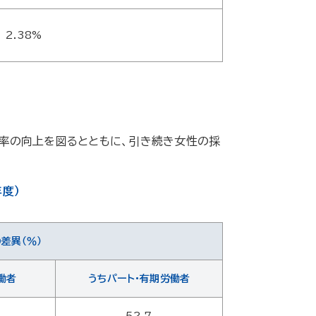
2.38%
率の向上を図るとともに、引き続き女性の採
度）
差異（％）
働者
うちパート・有期労働者