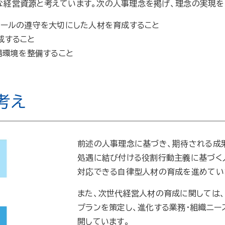
な経営資源と考えています。次の人事理念を掲げ、理念の実現を
ルールの遵守を大切にした人材を育成すること
成すること
場環境を整備すること
考え
前述の人事理念に基づき、期待される成
処遇に結び付ける役割行動主義に基づく
対応できる自律型人材の育成を進めてい
また、次世代経営人材の育成に関しては、
プランを策定し、進化する業務・組織ニ
開しています。