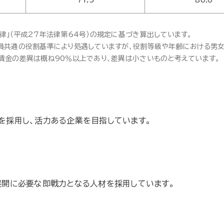
71.5
80.0
律」（平成27年法律第64号）の規定に基づき算出しています。
員共通の役割基準により処遇していますが、役割等級や年齢における男
賃金の差異は概ね90％以上であり、差異は小さいものと考えています。
を採用し、活力ある企業を目指しています。
展開に必要な即戦力となる人材を採用しています。