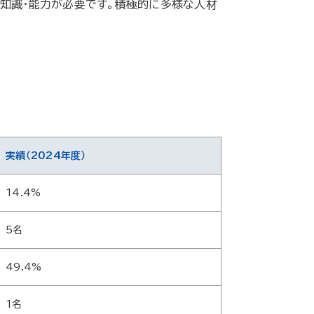
・知識・能力が必要です。積極的に多様な人材
実績（2024年度）
14.4%
5名
49.4%
1名