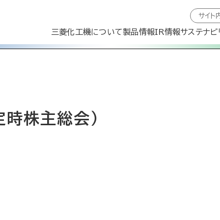
三菱化工機について
製品情報
IR情報
サステナビ
定時株主総会）