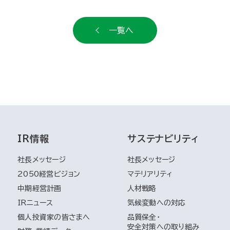
一覧へ
IR情報
サステナビリティ
社長メッセージ
社長メッセージ
2050経営ビジョン
マテリアリティ
中期経営計画
人材戦略
IRニュース
気候変動への対応
品質保全・
個人投資家の皆さまへ
安全対策への取り組み