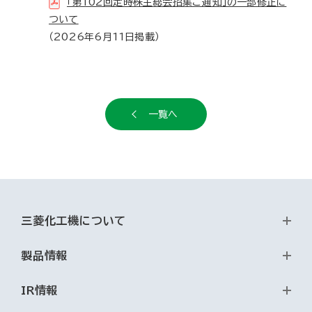
「第102回定時株主総会招集ご通知」の一部修正に
ついて
（2026年6月11日掲載）
一覧へ
三菱化工機について
製品情報
IR情報