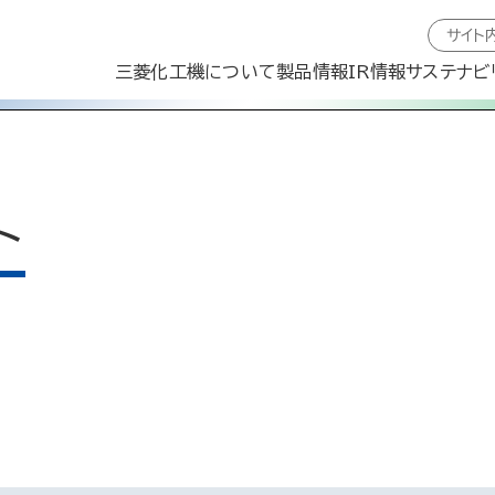
三菱化工機について
製品情報
IR情報
サステナビ
ト