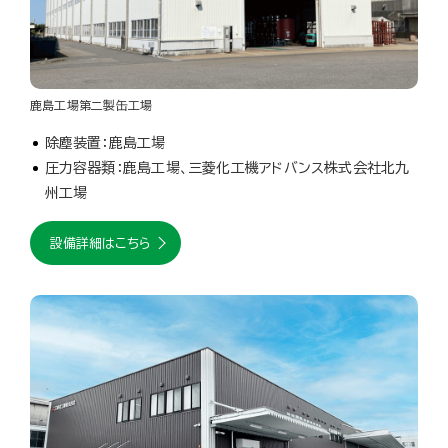
鹿島工場第二製缶工場
除塵装置：鹿島工場
圧力容器類：鹿島工場、三菱化工機アドバンス株式会社北九
州工場
設備詳細はこちら