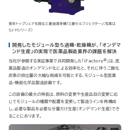
長年トップシェアを誇る三菱油清浄機「三菱セルフジェクター」（写真は
SJ-Hシリーズ）
開発したモジュール型ろ過機・乾燥機が、「オンデマ
ンド生産」の実現で医薬品製造業界の課題を解決
®
当社が参画する実証事業で共同開発した「iFactory
」は、医
薬品製造のオンデマンド化による効率化と、それに伴う二酸化
炭素の排出量の大幅な削減を可能とする、モジュール型医薬
品・機能化学品製造設備です。
この設備の最大の特長は、原料の変更や生産品目の変更に応
じてモジュールの種類や配置を変更して製造ラインを再構成
し、必要な製品を必要な分量だけ生産（オンデマンド生産）でき
ることにあります。