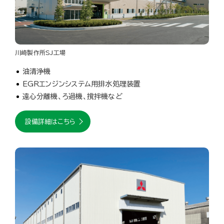
川崎製作所SJ工場
油清浄機
EGRエンジンシステム用排水処理装置
遠心分離機、ろ過機、撹拌機など
設備詳細はこちら