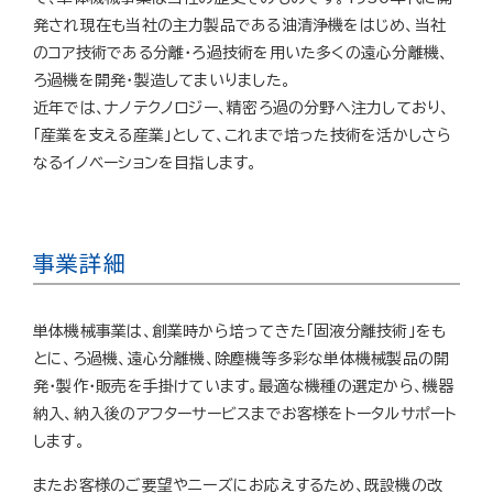
発され現在も当社の主力製品である油清浄機をはじめ、当社
のコア技術である分離・ろ過技術を用いた多くの遠心分離機、
ろ過機を開発・製造してまいりました。
近年では、ナノテクノロジー、精密ろ過の分野へ注力しており、
「産業を支える産業」として、これまで培った技術を活かしさら
なるイノベーションを目指します。
事業詳細
単体機械事業は、創業時から培ってきた「固液分離技術」をも
とに、ろ過機、遠心分離機、除塵機等多彩な単体機械製品の開
発・製作・販売を手掛けています。最適な機種の選定から、機器
納入、納入後のアフターサービスまでお客様をトータルサポート
します。
またお客様のご要望やニーズにお応えするため、既設機の改