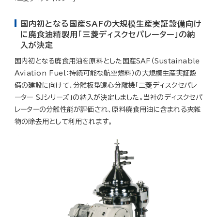
国内初となる国産SAFの大規模生産実証設備向け
に廃食油精製用「三菱ディスクセパレーター」の納
入が決定
国内初となる廃食用油を原料とした国産SAF（Sustainable
Aviation Fuel：持続可能な航空燃料）の大規模生産実証設
備の建設に向けて、分離板型遠心分離機「三菱ディスクセパレ
ーター SJシリーズ」の納入が決定しました。当社のディスクセパ
レーターの分離性能が評価され、原料廃食用油に含まれる夾雑
物の除去用として利用されます。