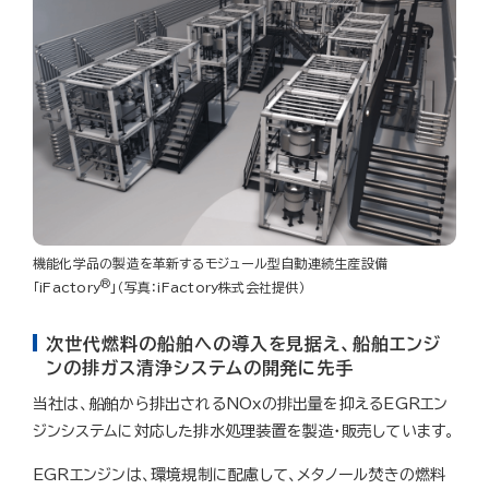
機能化学品の製造を革新するモジュール型自動連続生産設備
®
「iFactory
」（写真：iFactory株式会社提供）
次世代燃料の船舶への導入を見据え、船舶エンジ
ンの排ガス清浄システムの開発に先手
当社は、船舶から排出されるNOxの排出量を抑えるEGRエン
ジンシステムに対応した排水処理装置を製造・販売しています。
EGRエンジンは、環境規制に配慮して、メタノール焚きの燃料