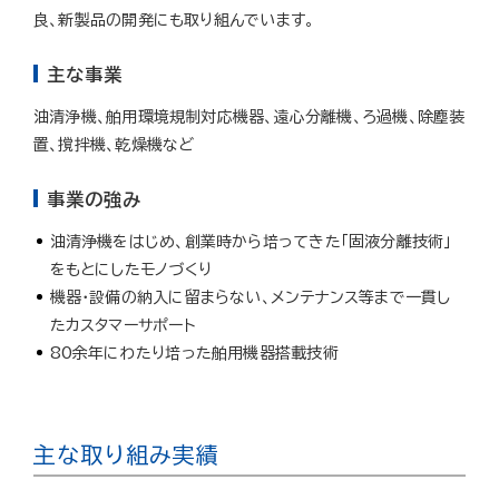
良、新製品の開発にも取り組んでいます。
主な事業
油清浄機、舶用環境規制対応機器、遠心分離機、ろ過機、除塵装
置、撹拌機、乾燥機など
事業の強み
油清浄機をはじめ、創業時から培ってきた「固液分離技術」
をもとにしたモノづくり
機器・設備の納入に留まらない、メンテナンス等まで一貫し
たカスタマーサポート
80余年にわたり培った舶用機器搭載技術
主な取り組み実績