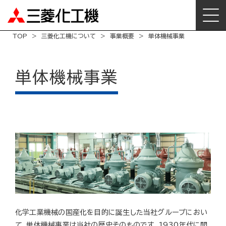
TOP
三菱化工機について
事業概要
単体機械事業
単体機械事業
化学工業機械の国産化を目的に誕生した当社グループにおい
て、単体機械事業は当社の歴史そのものです。1930年代に開