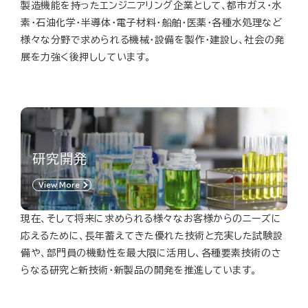
製造機能を持ったエンジニアリング企業として、都市ガス・水
素・石油化学・半導体・電子材料・船舶・医薬・各種水処理など
様々な分野で求められる機械・設備を製作・建設し、社会の発
展を力強く後押ししています。
研究開発
View More
現在、そして将来に求められる様々なお客様からのニーズに
応えるために、長年蓄えてきた優れた技術と充実した試験設
備や、部門員の機動性を最大限に活用し、各種要素技術のさ
らなる研究と新技術・新製品の開発を推進しています。