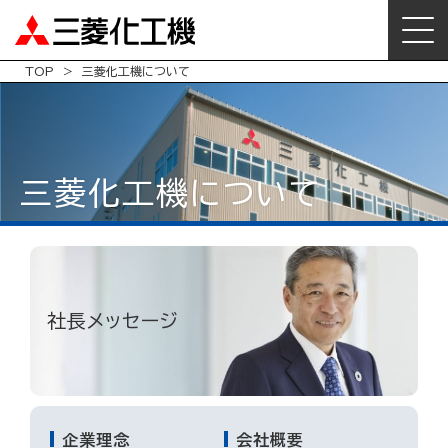
TOP
三菱化工機について
三菱化工機について
社長メッセージ
企業理念
会社概要