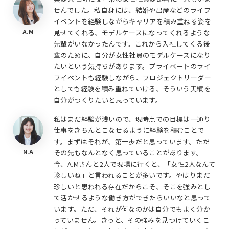
せんでした。私自身には、結婚や出産などのライフ
イベントを経験しながらキャリアを積み重ねる姿を
A.M
見せてくれる、モデルケースになってくれるような
先輩がいなかったんです。これから入社してくる後
輩のために、自分が女性社員のモデルケースになり
たいという気持ちがあります。プライベートのライ
フイベントも経験しながら、プロジェクトリーダー
としても経験を積み重ねていける、そういう実績を
自分がつくりたいと思っています。
私はまだ経験が浅いので、現時点での目標は一通り
仕事をきちんとこなせるように経験を積むことで
す。まずはそれが、第一歩だと思っています。ただ
N.A
その先もなんとなく思っていることがあります。
今、A.Mさんと2人で現場に行くと、「女性2人なんて
珍しいね」と言われることが多いです。やはりまだ
珍しいと思われる存在だからこそ、そこを強みとし
て活かせるような働き方ができたらいいなと思って
います。ただ、それが何なのかは自分でもよく分か
っていません。きっと、その強みを見つけていくこ