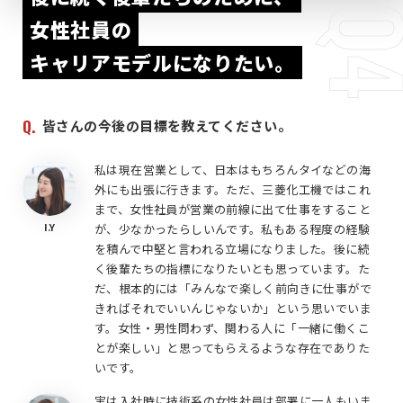
Q
女性社員の
キャリアモデルになりたい。
皆さんの今後の目標を教えてください。
私は現在営業として、日本はもちろんタイなどの海
外にも出張に行きます。ただ、三菱化工機ではこれ
まで、女性社員が営業の前線に出て仕事をすること
I.Y
が、少なかったらしいんです。私もある程度の経験
を積んで中堅と言われる立場になりました。後に続
く後輩たちの指標になりたいとも思っています。た
だ、根本的には「みんなで楽しく前向きに仕事がで
きればそれでいいんじゃないか」という思いでいま
す。女性・男性問わず、関わる人に「一緒に働くこ
とが楽しい」と思ってもらえるような存在でありた
いです。
実は入社時に技術系の女性社員は部署に一人もいま