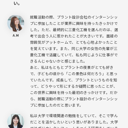
い。
就職活動の際、プラント設計会社のインターンシッ
プに参加したことが業界に興味を持ったきっかけで
した。ただ、最終的に三菱化工機を選んだのは、選
A.M
考で出会う人に惹かれたことが大きいです。面接の
雰囲気がアットホームで、とても心地よかったこと
を覚えています。また、同じ大学の女性の先輩が三
菱化工機で活躍していて、私も同じように仕事がで
きるんじゃないかと感じました。
あと、私はもともとプラントの夜景がとても好き
で、子どもの頃から「この景色は何だろう」と思っ
ていたんです。成長して、プラントというものを知
って、どうやって形にするか疑問に思ったことが、
この世界に興味を持った最初のきっかけです。だか
ら、就職活動の際にプラント設計のインターンシッ
プに参加したのだと思います。
私は大学で環境関連の勉強をしていて、そこで学ん
だことを活かしたいという思いがありました。大学