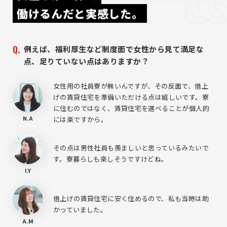
働けるんだと実感した。
例えば、福利厚生など制度面で女性から見て満足な
点、足りていない点はありますか？
女性用の社員寮が無いんですが、その反面で、借上
げの賃貸住宅を準備いただける点は嬉しいです。寮
に住むのではなく、賃貸住宅を選べることが個人的
N.A
には楽ですから。
その点は男性社員も羨ましいと思っているみたいで
す。寮暮らしも楽しそうですけどね。
I.Y
借上げの賃貸住宅に安く住めるので、私も当時は助
かっていました。
A.M