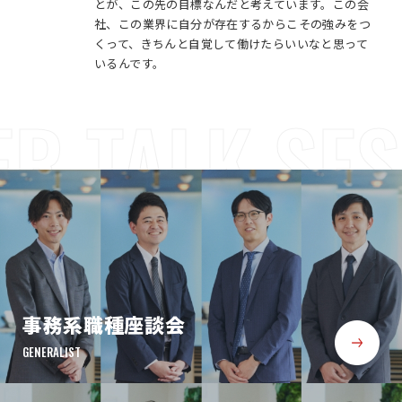
とが、この先の目標なんだと考えています。この会
社、この業界に自分が存在するからこその強みをつ
くって、きちんと自覚して働けたらいいなと思って
いるんです。
R TALK SE
事務系職種座談会
GENERALIST