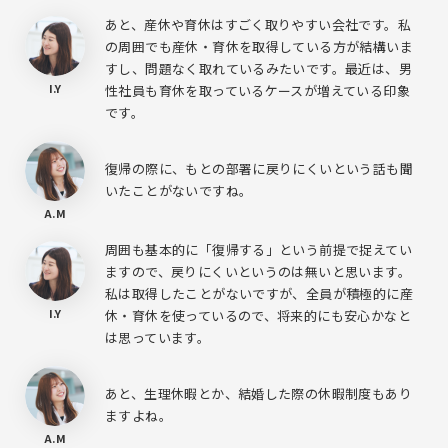
あと、産休や育休はすごく取りやすい会社です。私
の周囲でも産休・育休を取得している方が結構いま
すし、問題なく取れているみたいです。最近は、男
I.Y
性社員も育休を取っているケースが増えている印象
です。
復帰の際に、もとの部署に戻りにくいという話も聞
いたことがないですね。
A.M
周囲も基本的に「復帰する」という前提で捉えてい
ますので、戻りにくいというのは無いと思います。
私は取得したことがないですが、全員が積極的に産
I.Y
休・育休を使っているので、将来的にも安心かなと
は思っています。
あと、生理休暇とか、結婚した際の休暇制度もあり
ますよね。
A.M