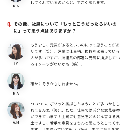
してくれているのかなと、すごく感じます。
N.A
その他、社風について「もっとこうだったらいいの
に」って思う点はありますか？
もう少し、元気があるといいのにって思うことがあ
ります（笑）。営業は仕事柄、挨拶を頑張っている
人が多いですが、技術系の部署は元気に挨拶してい
I.Y
るイメージがないかも（笑）。
確かにそうかもしれません。
N.A
ついつい、ボソッと挨拶しちゃうことが多いかもし
れませんね（笑）。ただ、仕事では活発な意見交換
ができています！上司にも意見をどんどん言える風
A.M
土ですし、若手の意見をきちんと聞こうとしてくれ
ます。「間違っていてもいいから、まずは意見を言