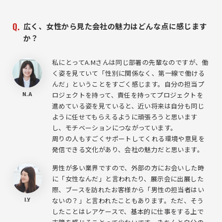
広く、女性から見た会社の魅力はどんな点に感じます
か？
私にとってA.Mさんは同じ部署の先輩なのですが、働
く姿を見ていて「性別に関係なく、第一線で働ける
んだ」ということをすごく感じます。自分の担当プ
N.A
ロジェクトを持って、責任を持ってプロジェクトを
進めている姿を見ていると、近い将来は自分も同じ
ように任せてもらえるように頑張ろうと思います
し、モチベーションにつながっています。
周りの人もすごくサポートしてくれる環境や意見を
発信できる文化があり、会社の魅力だと思います。
男性が多い業界ですので、外部の方にお会いした時
に「女性なんだ」と言われたり、展示会に出展した
際、ブースを訪れたお客様から「男性の担当者はい
I.Y
ないの？」と言われたこともあります。ただ、そう
したことはレアケースで、基本的に仕事をする上で