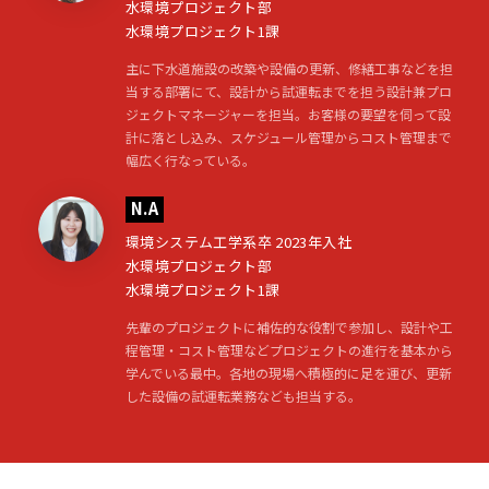
水環境プロジェクト部
水環境プロジェクト1課
主に下水道施設の改築や設備の更新、修繕工事などを担
当する部署にて、設計から試運転までを担う設計兼プロ
ジェクトマネージャーを担当。お客様の要望を伺って設
計に落とし込み、スケジュール管理からコスト管理まで
幅広く行なっている。
N.A
環境システム工学系卒 2023年入社
水環境プロジェクト部
水環境プロジェクト1課
先輩のプロジェクトに補佐的な役割で参加し、設計や工
程管理・コスト管理などプロジェクトの進行を基本から
学んでいる最中。各地の現場へ積極的に足を運び、更新
した設備の試運転業務なども担当する。