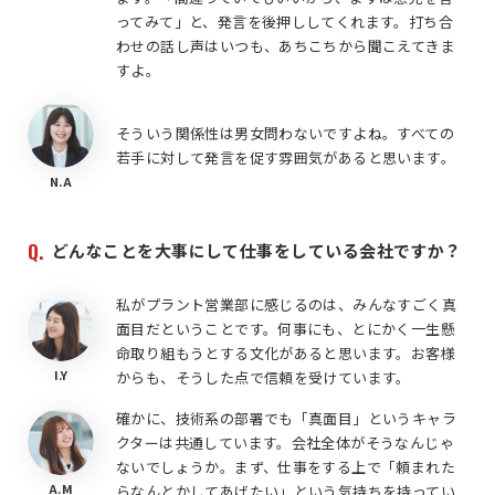
ってみて」と、発言を後押ししてくれます。打ち合
わせの話し声はいつも、あちこちから聞こえてきま
すよ。
そういう関係性は男女問わないですよね。すべての
若手に対して発言を促す雰囲気があると思います。
N.A
どんなことを大事にして仕事をしている会社ですか？
私がプラント営業部に感じるのは、みんなすごく真
面目だということです。何事にも、とにかく一生懸
命取り組もうとする文化があると思います。お客様
I.Y
からも、そうした点で信頼を受けています。
確かに、技術系の部署でも「真面目」というキャラ
クターは共通しています。会社全体がそうなんじゃ
ないでしょうか。まず、仕事をする上で「頼まれた
A.M
らなんとかしてあげたい」という気持ちを持ってい